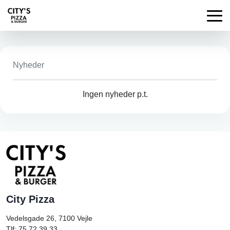
Nyheder
Ingen nyheder p.t.
City Pizza
Vedelsgade 26, 7100
Vejle
Tlf: 75 72 39 33