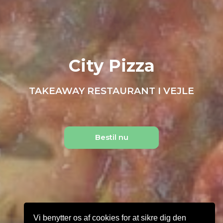
City Pizza
TAKEAWAY RESTAURANT I VEJLE
Bestil nu
Vi benytter os af cookies for at sikre dig den